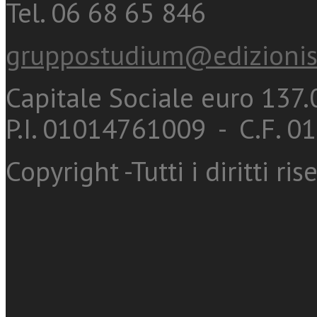
Tel. 06 68 65 846
gruppostudium@edizionis
Capitale Sociale euro 137.0
P.I. 01014761009 - C.F. 
Copyright -Tutti i diritti ris