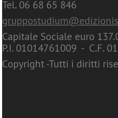
Tel. 06 68 65 846
gruppostudium@edizionis
Capitale Sociale euro 137.0
P.I. 01014761009 - C.F. 
Copyright -Tutti i diritti ris