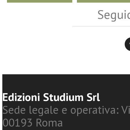
Seguic
Twitter
Edizioni Studium Srl
Sede legale e operativa: Vi
00193 Roma