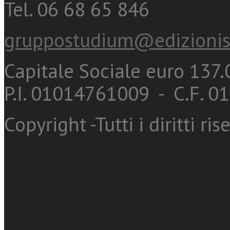
Tel. 06 68 65 846
gruppostudium@edizionis
Capitale Sociale euro 137.0
P.I. 01014761009 - C.F. 
Copyright -Tutti i diritti ris