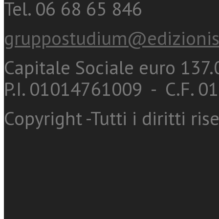
Tel. 06 68 65 846
gruppostudium@edizionis
Capitale Sociale euro 137.0
P.I. 01014761009 - C.F. 
Copyright -Tutti i diritti ris