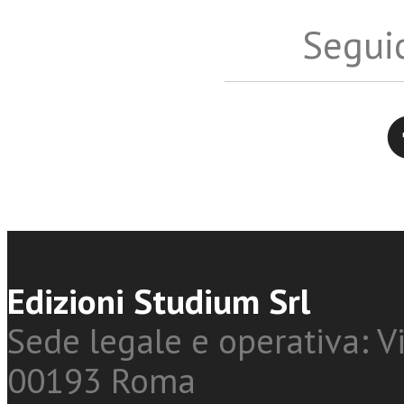
Seguic
Twitter
Edizioni Studium Srl
Sede legale e operativa: Vi
00193 Roma