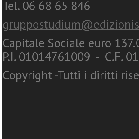
Tel. 06 68 65 846
gruppostudium@edizionis
Capitale Sociale euro 137.0
P.I. 01014761009 - C.F. 
Copyright -Tutti i diritti ris