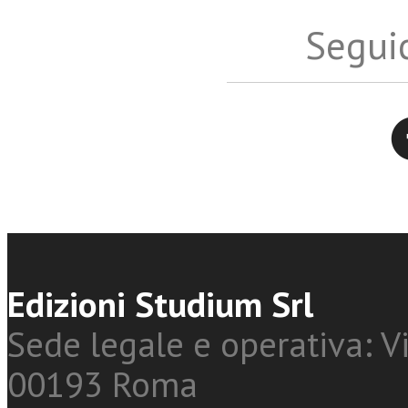
Seguic
Twitter
Edizioni Studium Srl
Sede legale e operativa: Vi
00193 Roma