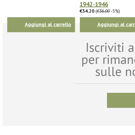
1942-1946
€34.20
(
€36.00
-5%)
Aggiungi al carrello
Aggiungi al carr
Iscriviti
per riman
sulle n