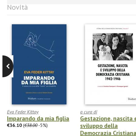
Novità
Eva Feder Kittay
a cura di
Imparando da mia figlia
Gestazione, nascita 
sviluppo della
€36.10
(
€38.00
-5%)
Democrazia Cristian