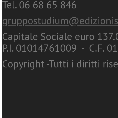
Tel. 06 68 65 846
gruppostudium@edizionis
Capitale Sociale euro 137.0
P.I. 01014761009 - C.F. 
Copyright -Tutti i diritti ris