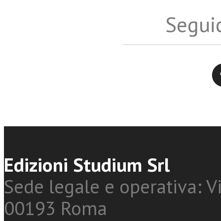
Seguic
Twitter
Edizioni Studium Srl
Sede legale e operativa: Vi
00193 Roma