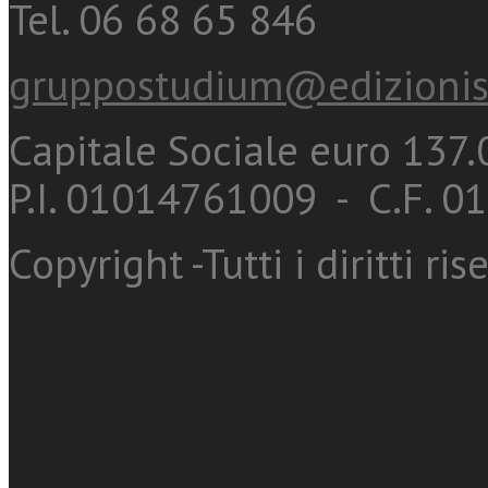
Tel. 06 68 65 846
gruppostudium@edizionis
Capitale Sociale euro 137.0
P.I. 01014761009 - C.F. 
Copyright -Tutti i diritti ris