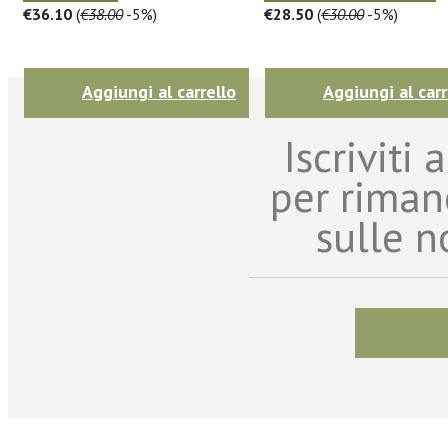
€36.10
(
€38.00
-5%)
€28.50
(
€30.00
-5%)
Aggiungi al carrello
Aggiungi al carr
Iscriviti
per riman
sulle n