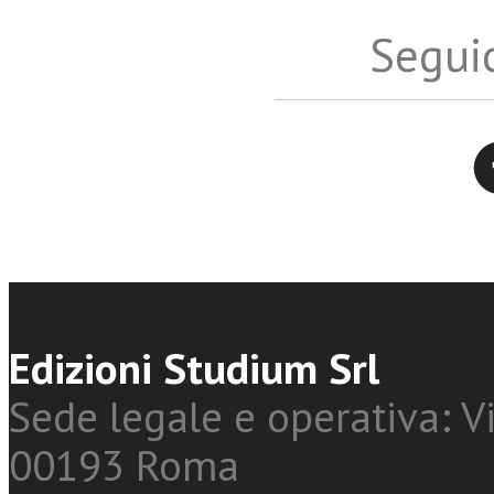
Seguic
Twitter
Edizioni Studium Srl
Sede legale e operativa: Vi
00193 Roma