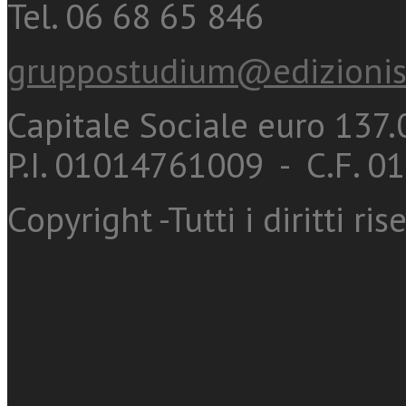
Tel. 06 68 65 846
gruppostudium@edizionis
Capitale Sociale euro 137.0
P.I. 01014761009 - C.F. 
Copyright -Tutti i diritti ris