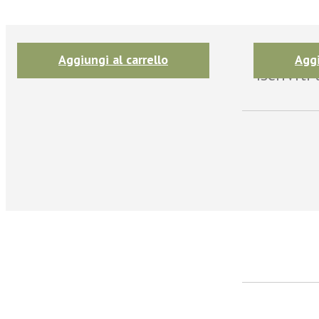
Aggiungi al carrello
Aggi
Iscrivit
facebook
Twitter