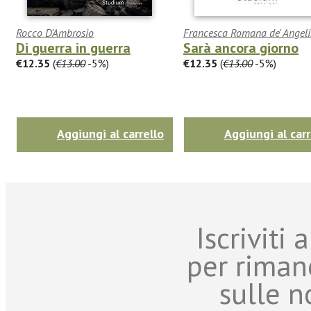
Rocco D'Ambrosio
Francesca Romana de' Angeli
Di guerra in guerra
Sarà ancora giorno
€12.35
(
€13.00
-5%)
€12.35
(
€13.00
-5%)
Aggiungi al carrello
Aggiungi al carr
Iscriviti
per riman
sulle n