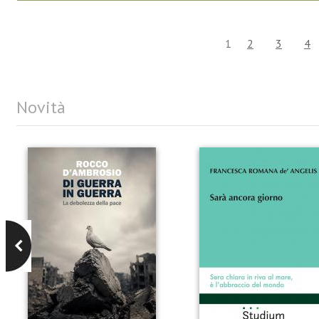
1
2
3
4
Novità