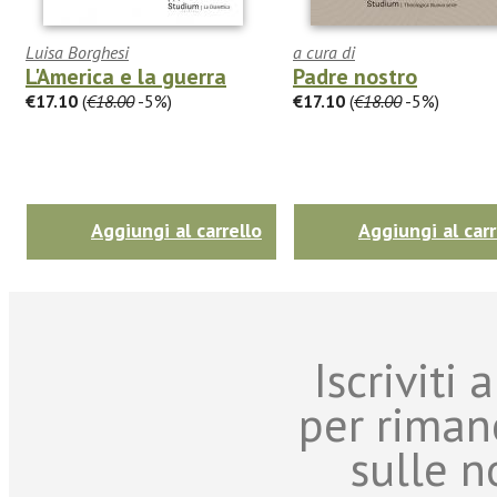
Luisa Borghesi
a cura di
L'America e la guerra
Padre nostro
€17.10
(
€18.00
-5%)
€17.10
(
€18.00
-5%)
Aggiungi al carrello
Aggiungi al carr
Iscriviti
per riman
sulle n