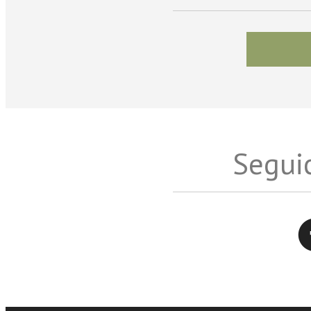
Seguic
Twitter