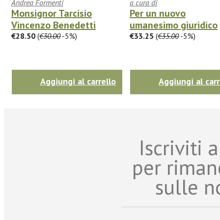
Andrea Formenti
a cura di
Monsignor Tarcisio
Per un nuovo
Vincenzo Benedetti
umanesimo giuridico
€28.50
(
€30.00
-5%)
€33.25
(
€35.00
-5%)
Aggiungi al carrello
Aggiungi al carr
Iscriviti
per riman
sulle n