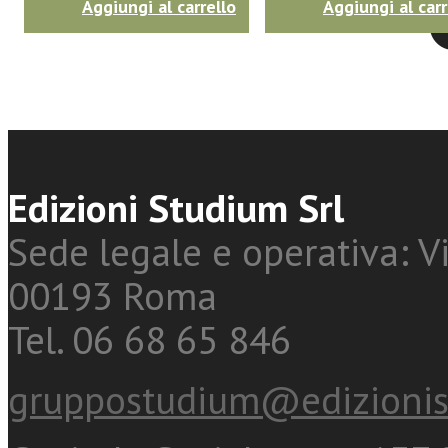
Aggiungi al carrello
Aggiungi al carr
Twitter
Edizioni Studium Srl
Sede legale e operativa: Vi
00193 Roma
Tel. 06 68 65 846
gruppostudium@edizionis