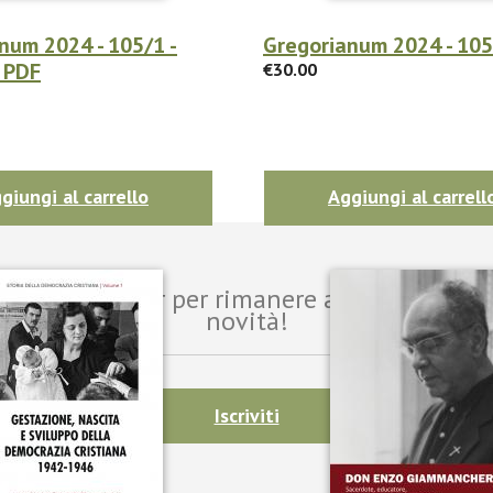
num 2024 - 105/1 -
Gregorianum 2024 - 105
 PDF
€30.00
giungi al carrello
Aggiungi al carrell
i alla newsletter per rimanere aggiornato sul
novità!
Iscriviti