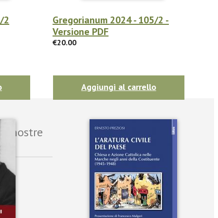
/2
Gregorianum 2024 - 105/2 -
Versione PDF
€20.00
o
Aggiungi al carrello
le nostre