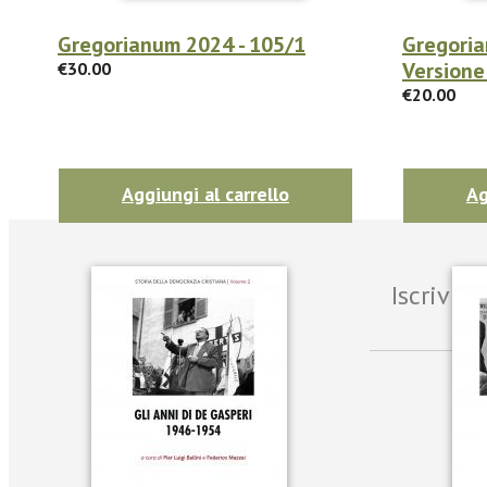
Gregorianum 2024 - 105/1
Gregoria
Versione
€30.00
€20.00
Aggiungi al carrello
Ag
Iscrivit