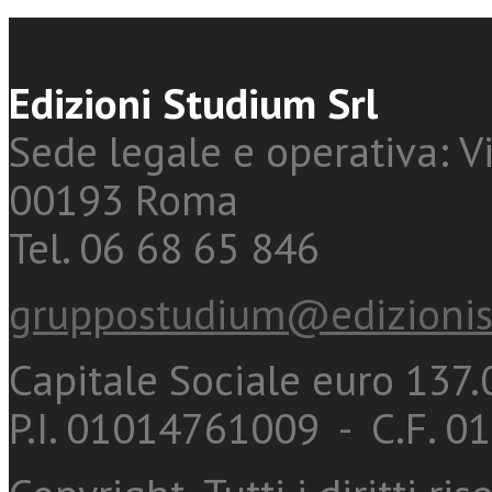
Edizioni Studium Srl
Sede legale e operativa: Vi
00193 Roma
Tel. 06 68 65 846
gruppostudium@edizionis
Capitale Sociale euro 137.0
P.I. 01014761009 - C.F. 