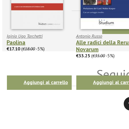
Iginio Ugo Tarchetti
Antonio Russo
Paolina
Alle radici della Rer
Novarum
€17.10
(
€18.00
-5%)
€33.25
(
€35.00
-5%)
Seguic
Aggiungi al carrello
Aggiungi al carr
Twitter