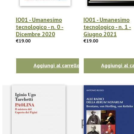
IO01 - Umanesimo
IO01 - Umanesimo
tecnologico - n. 0 -
tecnologico - n. 1 -
Dicembre 2020
Giugno 2021
€19.00
€19.00
Aggiungi al carrello
Aggiungi al ca
Iscriviti
per riman
sulle n