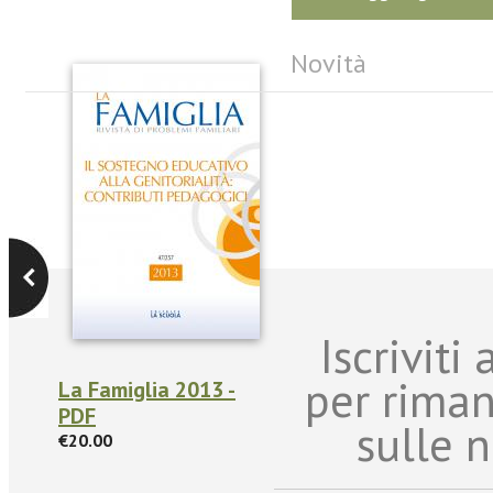
Novità
Iscriviti
per rima
La Famiglia 2013 -
PDF
sulle n
€20.00