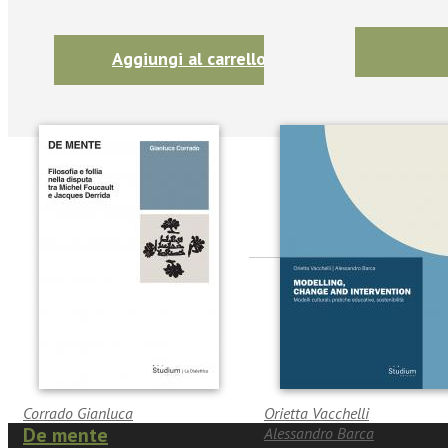
Aggiungi al carrello
Seguic
Twitter
Corrado Gianluca
Orietta Vacchelli
De mente
Alessandro Barca