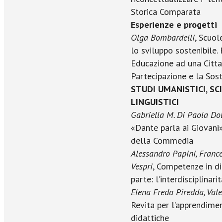
Storica Comparata
Esperienze e progetti
Olga Bombardelli
, Scuol
lo sviluppo sostenibile
Educazione ad una Citt
Partecipazione e la Sost
STUDI UMANISTICI, SCI
LINGUISTICI
Gabriella M. Di Paola Do
«Dante parla ai Giovani»
della Commedia
Alessandro Papini, France
Vespri
, Competenze in d
parte: l’interdisciplinari
Elena Freda Piredda, Val
Revita per l’apprendimen
didattiche