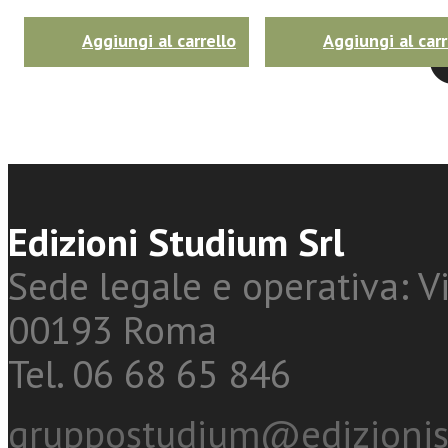
Aggiungi al carrello
Aggiungi al carr
Twitter
Edizioni Studium Srl
Sede legale e operativa: Vi
00193 Roma
Tel. 06 68 65 846
gruppostudium@edizionis