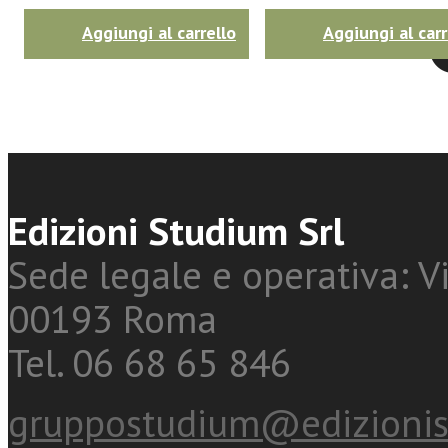
Aggiungi al carrello
Aggiungi al carr
Twitter
Edizioni Studium Srl
Sede legale e operativa: Vi
00193 Roma
Tel. 06 68 65 846
gruppostudium@edizionis