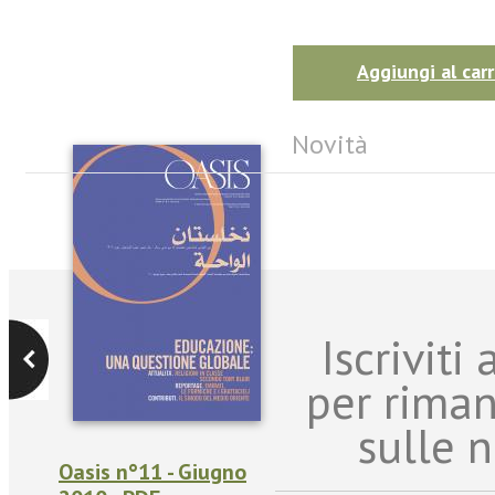
Aggiungi al carr
Novità
Iscriviti
per rima
sulle n
Oasis n°11 - Giugno