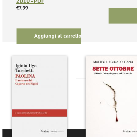
2010 - PDF
€7.99
Aggiungi al carrello
Seguic
Twitter