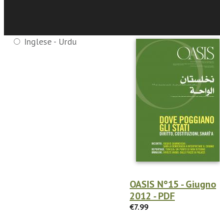
Eventi e News
Francese - Arabo
Inglese - Arabo
Inglese - Urdu
OASIS N°15 - Giugno
2012 - PDF
€7.99