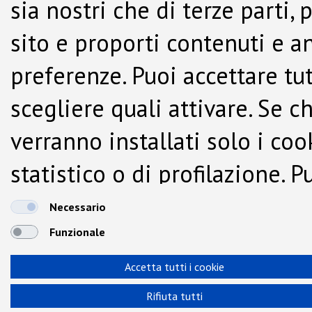
sia nostri che di terze parti,
sito e proporti contenuti e a
preferenze. Puoi accettare tutti
scegliere quali attivare. Se c
verranno installati solo i co
statistico o di profilazione.
dalla Cookie Policy.
Necessario
Funzionale
Accetta tutti i cookie
Rifiuta tutti