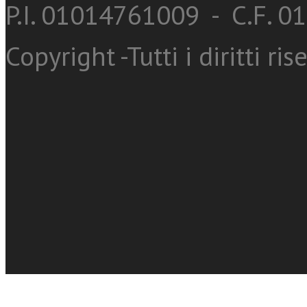
P.I. 01014761009 - C.F. 
Copyright -Tutti i diritti ris