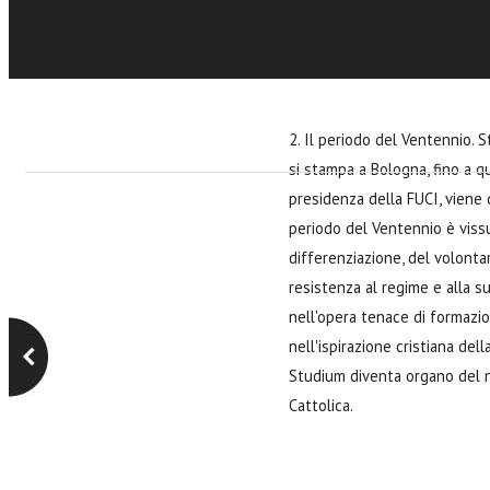
semplice organo di istituzioni
2. Il periodo del Ventennio. 
si stampa a Bologna, fino a q
presidenza della FUCI, viene 
periodo del Ventennio è viss
differenziazione, del volontar
resistenza al regime e alla s
nell'opera tenace di formazio
nell'ispirazione cristiana del
Studium diventa organo del 
Cattolica.