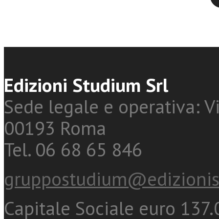
Edizioni Studium Srl
Sede legale e operativa: Vi
00193 Roma
Tel. 06 68 65 846
gruppostudium@edizionis
Capitale Sociale euro 137.0