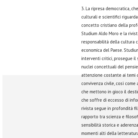
3. La ripresa democratica, che
culturali e scientifici riguard
concetto cristiano della pro
Studium Aldo Moro e la rivist
responsabilità della cultura c
economica del Paese. Studium,
interventi critici, prosegue il
nuclei concettuali del pens
attenzione costante ai temi de
convivenza civile, così come a
che mettono in gioco il dest
che soffre di eccesso di info
rivista segue in profondità fi
rapporto tra scienza e filosof
sensibilità storica e aderenza
momenti alti della letteratura