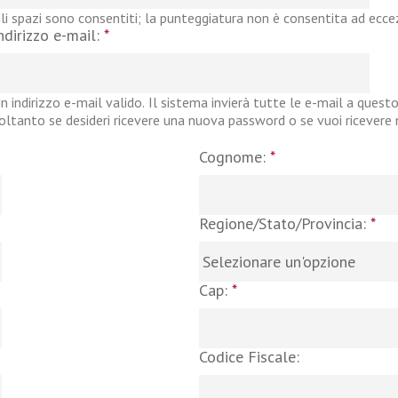
li spazi sono consentiti; la punteggiatura non è consentita ad eccezi
ndirizzo e-mail:
*
n indirizzo e-mail valido. Il sistema invierà tutte le e-mail a questo
oltanto se desideri ricevere una nuova password o se vuoi ricevere no
Cognome:
*
Regione/Stato/Provincia:
*
Cap:
*
Codice Fiscale: