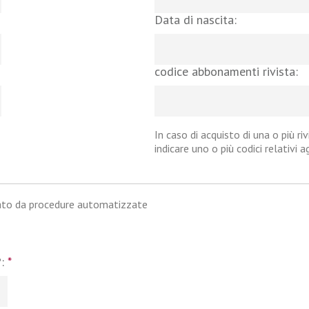
Data di nascita:
codice abbonamenti rivista:
In caso di acquisto di una o più riv
indicare uno o più codici relativi 
iato da procedure automatizzate
?:
*