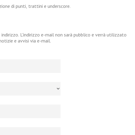
one di punti, trattini e underscore.
 indirizzo. L'indirizzo e-mail non sarà pubblico e verrà utilizzato
tizie e avvisi via e-mail.