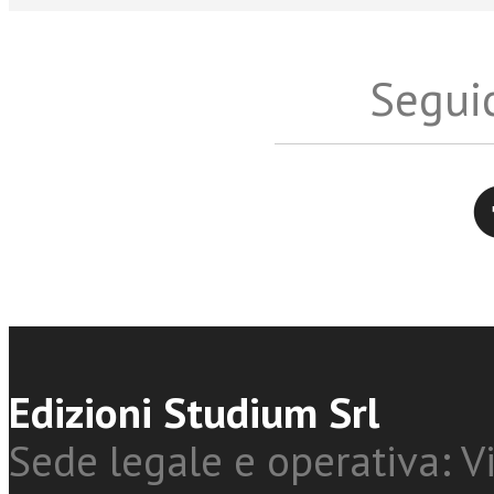
Seguic
Twitter
Edizioni Studium Srl
Sede legale e operativa: Vi