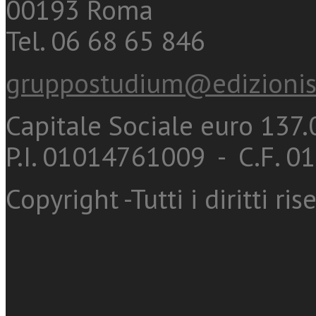
00193 Roma
Tel. 06 68 65 846
gruppostudium@edizionis
Capitale Sociale euro 137.0
P.I. 01014761009 - C.F. 
Copyright -Tutti i diritti ris