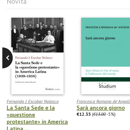
Novità
Fernando J. Escobar Nolasco
Francesca Romana de' Angeli
La Santa Sede e la
Sarà ancora giorno
«questione
€12.35
(
€13.00
-5%)
protestante» in America
Latina ...