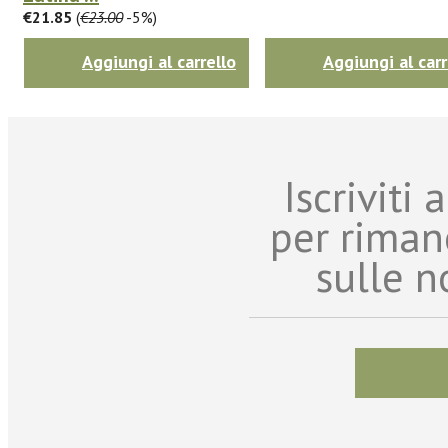
€21.85
(
€23.00
-5%)
Aggiungi al carrello
Aggiungi al carr
Iscriviti
per riman
sulle n