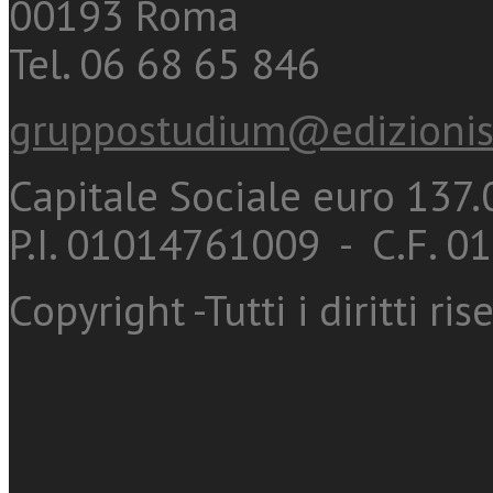
00193 Roma
Tel. 06 68 65 846
gruppostudium@edizionis
Capitale Sociale euro 137.0
P.I. 01014761009 - C.F. 
Copyright -Tutti i diritti ris