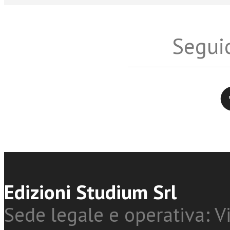
Seguic
Twitter
Edizioni Studium Srl
Sede legale e operativa: Vi