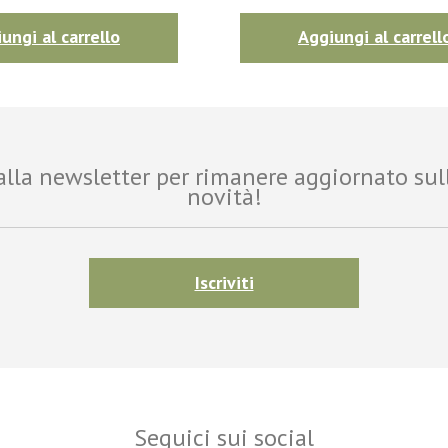
ungi al carrello
Aggiungi al carrell
i alla newsletter per rimanere aggiornato sul
novità!
Iscriviti
Seguici sui social