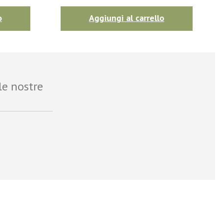
o
Aggiungi al carrello
le nostre