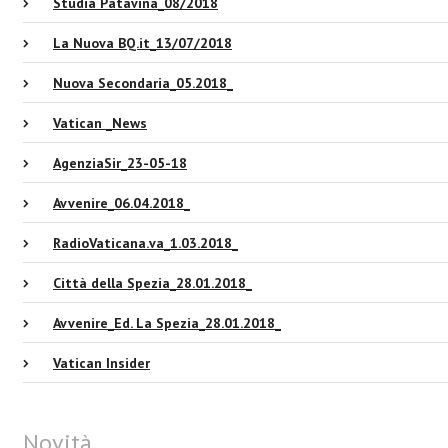
Studia Patavina_08/2018
La Nuova BQ.it_13/07/2018
Nuova Secondaria_05.2018_
Vatican _News
AgenziaSir_23-05-18
Avvenire_06.04.2018_
RadioVaticana.va_1.03.2018_
Città della Spezia_28.01.2018_
Avvenire_Ed. La Spezia_28.01.2018_
Vatican Insider
Novità