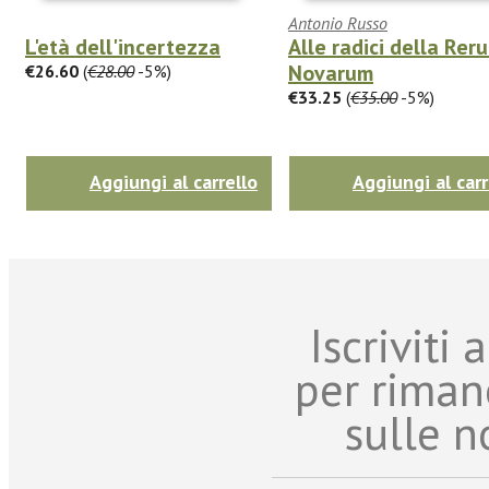
Antonio Russo
L'età dell'incertezza
Alle radici della Rer
Novarum
€26.60
(
€28.00
-5%)
€33.25
(
€35.00
-5%)
Aggiungi al carrello
Aggiungi al carr
Iscriviti
per riman
sulle n