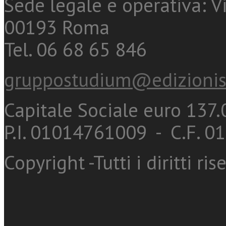
Sede legale e operativa: Vi
00193 Roma
Tel. 06 68 65 846
gruppostudium@edizionis
Capitale Sociale euro 137.0
P.I. 01014761009 - C.F. 
Copyright -Tutti i diritti ris