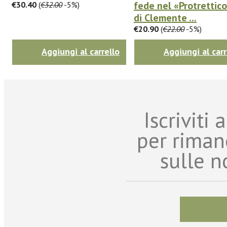
fede nel «Protrettic
€30.40
(
€32.00
-5%)
di Clemente ...
€20.90
(
€22.00
-5%)
Aggiungi al carrello
Aggiungi al carr
Iscriviti
per riman
sulle n