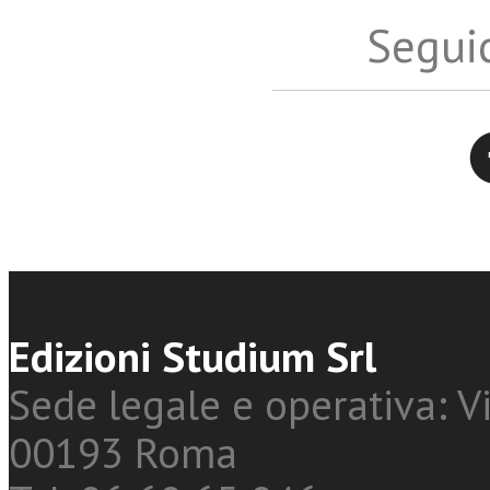
Seguic
Twitter
Edizioni Studium Srl
Sede legale e operativa: Vi
00193 Roma