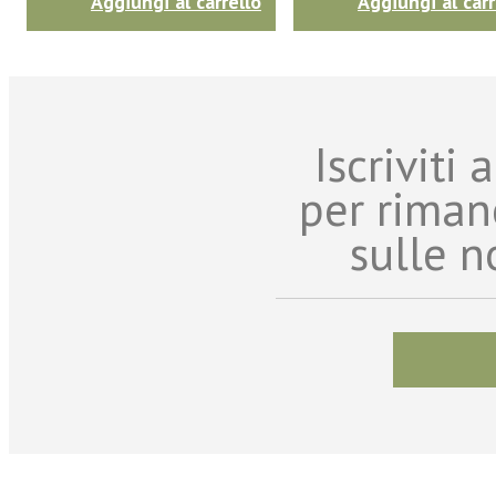
Aggiungi al carrello
Aggiungi al carr
Iscriviti
per riman
sulle n