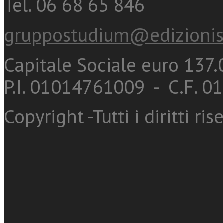
Tel. 06 68 65 846
gruppostudium@edizionis
Capitale Sociale euro 137.0
P.I. 01014761009 - C.F. 
Copyright -Tutti i diritti ris