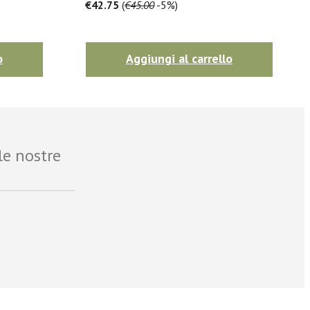
€42.75
(
€45.00
-5%)
o
Aggiungi al carrello
le nostre