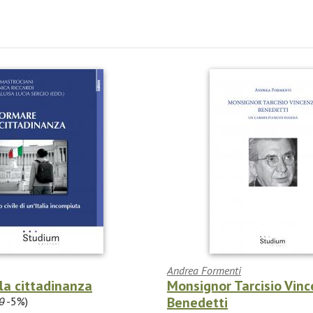
Andrea Formenti
la cittadinanza
Monsignor Tarcisio Vin
Benedetti
0
-5%)