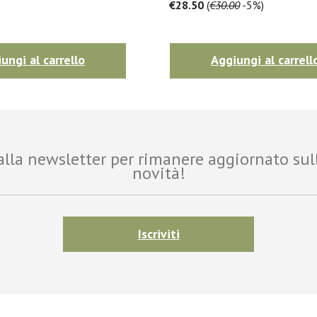
€28.50
(
€30.00
-5%)
ungi al carrello
Aggiungi al carrell
i alla newsletter per rimanere aggiornato sul
novità!
Iscriviti