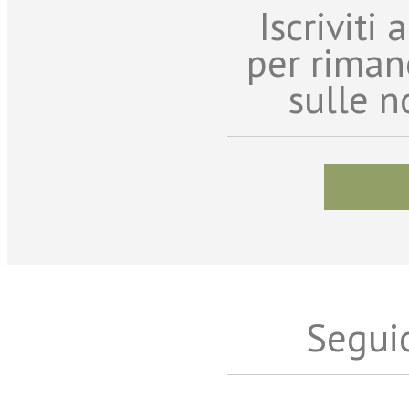
Iscriviti
per riman
sulle n
Seguic