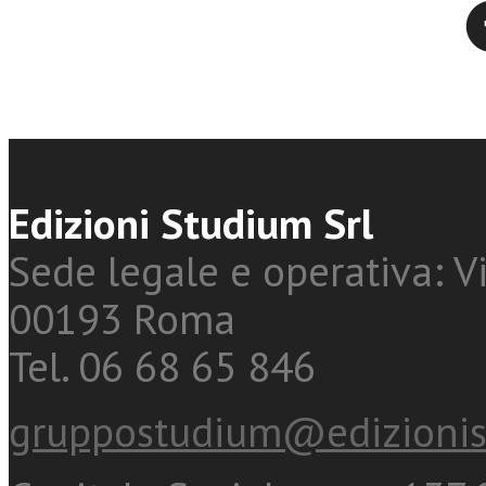
Twitter
Edizioni Studium Srl
Sede legale e operativa: Vi
00193 Roma
Tel. 06 68 65 846
gruppostudium@edizionis