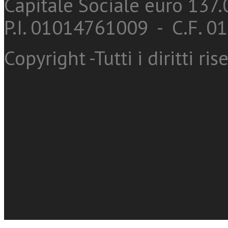
Capitale Sociale euro 137.0
P.I. 01014761009 - C.F. 
Copyright -Tutti i diritti ris