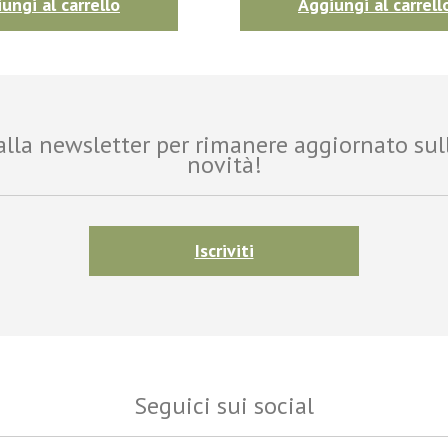
ungi al carrello
Aggiungi al carrell
i alla newsletter per rimanere aggiornato sul
novità!
Iscriviti
Seguici sui social