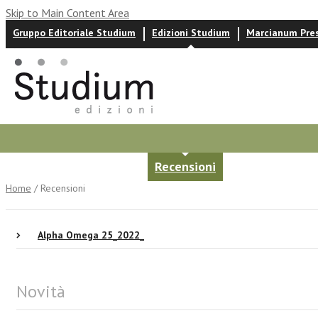
Skip to Main Content Area
Gruppo Editoriale Studium
Edizioni Studium
Marcianum Pre
Autori
News ed eventi
Recensioni
Home
/ Recensioni
Alpha Omega 25_2022_
Novità