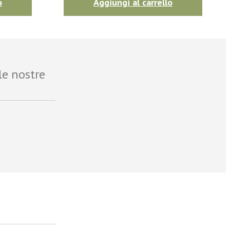
o
Aggiungi al carrello
le nostre