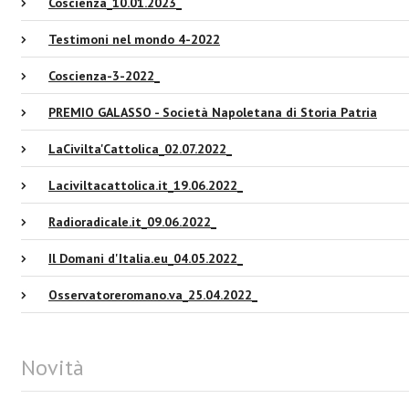
Coscienza_10.01.2023_
Testimoni nel mondo 4-2022
Coscienza-3-2022_
PREMIO GALASSO - Società Napoletana di Storia Patria
LaCivilta'Cattolica_02.07.2022_
Laciviltacattolica.it_19.06.2022_
Radioradicale.it_09.06.2022_
Il Domani d'Italia.eu_04.05.2022_
Osservatoreromano.va_25.04.2022_
Novità