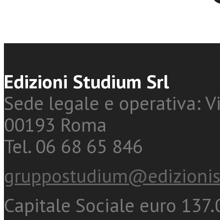
Edizioni Studium Srl
Sede legale e operativa: Vi
00193 Roma
Tel. 06 68 65 846
gruppostudium@edizionis
Capitale Sociale euro 137.0