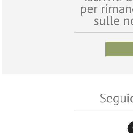
per riman
sulle n
Seguic
Twitter