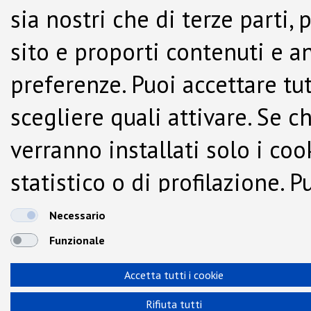
sia nostri che di terze parti,
sito e proporti contenuti e a
preferenze. Puoi accettare tutti
scegliere quali attivare. Se c
verranno installati solo i co
statistico o di profilazione.
dalla Cookie Policy.
Necessario
Funzionale
Accetta tutti i cookie
Rifiuta tutti