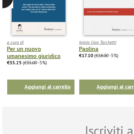
a cura di
Iginio Ugo Tarchetti
Per un nuovo
Paolina
umanesimo giuridico
€17.10
(
€18.00
-5%)
€33.25
(
€35.00
-5%)
Aggiungi al carrello
Aggiungi al carr
Iscriviti