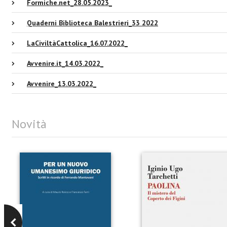
Formiche.net_28.05.2023_
Quaderni Biblioteca Balestrieri_33 2022
LaCiviltàCattolica_16.07.2022_
Avvenire.it_14.03.2022_
Avvenire_13.03.2022_
Novità