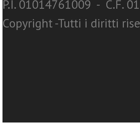
P.I. 01014761009 - C.F. 
Copyright -Tutti i diritti ris