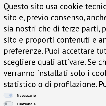
Questo sito usa cookie tecnic
sito e, previo consenso, anche
sia nostri che di terze parti,
sito e proporti contenuti e a
preferenze. Puoi accettare tutti
scegliere quali attivare. Se c
verranno installati solo i co
statistico o di profilazione.
dalla Cookie Policy.
Necessario
Funzionale