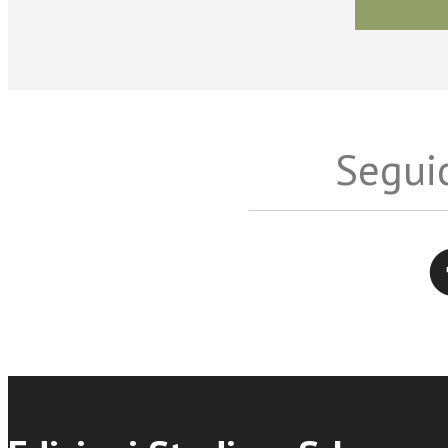
Seguic
Twitter