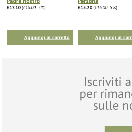
Padre nostro
Persona
€17.10
(
€18.00
-5%)
€15.20
(
€16.00
-5%)
Aggiungi al carrello
Aggiungi al carr
Iscriviti
per riman
sulle n