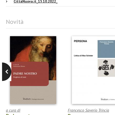
CittàNuova.it_15.10.2022_
Novità
a cura di
Francesco Saverio Trincia