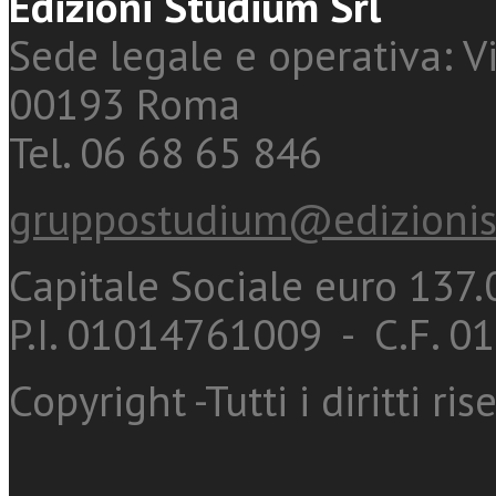
Edizioni Studium Srl
Sede legale e operativa: Vi
00193 Roma
Tel. 06 68 65 846
gruppostudium@edizionis
Capitale Sociale euro 137.0
P.I. 01014761009 - C.F. 
Copyright -Tutti i diritti ris