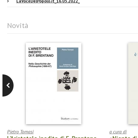
LaVoceDelPopolo.it_16.05.2022_
Novità
Pietro Tomasi
a cura di