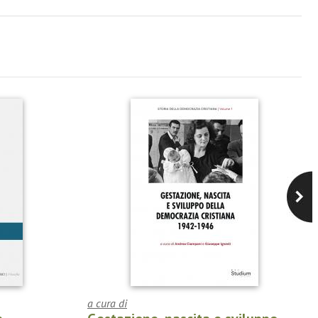
a cura di