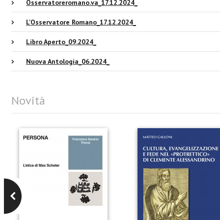
Osservatoreromano.va_17.12.2024_
L'Osservatore Romano_17.12.2024_
Libro Aperto_09.2024_
Nuova Antologia_06.2024_
Novità