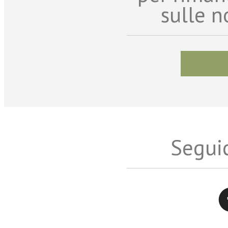
sulle n
Seguic
Twitter