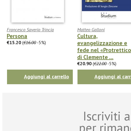
Francesco Saverio Trincia
Matteo Galloni
Persona
Cultura,
evangelizzazione e
€15.20
(
€16.00
-5%)
fede nel «Protrettic
di Clemente ...
€20.90
(
€22.00
-5%)
Aggiungi al carrello
Aggiungi al carr
Iscriviti
per riman