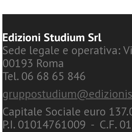
Edizioni Studium Srl
Sede legale e operativa: Vi
00193 Roma
Tel. 06 68 65 846
gruppostudium@edizionis
Capitale Sociale euro 137.0
P.I. 01014761009 - C.F. 