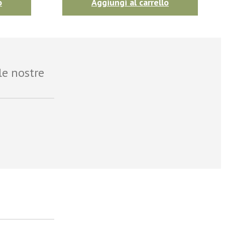
o
Aggiungi al carrello
le nostre