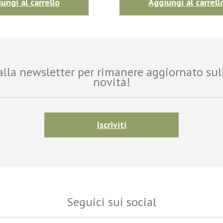
ungi al carrello
Aggiungi al carrell
i alla newsletter per rimanere aggiornato sul
novità!
Iscriviti
Seguici sui social