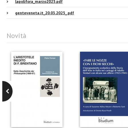
lapolifora_marzo2025.pdf
genteveneta.it_20.03.2025_.pdf
Novità