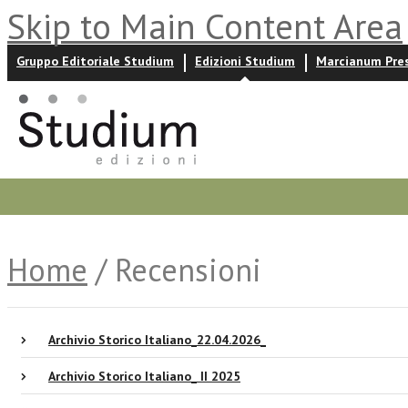
Skip to Main Content Area
Gruppo Editoriale Studium
Edizioni Studium
Marcianum Pre
Promozioni
Prossime uscite
Autori
News ed event
Home
/ Recensioni
Archivio Storico Italiano_22.04.2026_
Archivio Storico Italiano_ II 2025