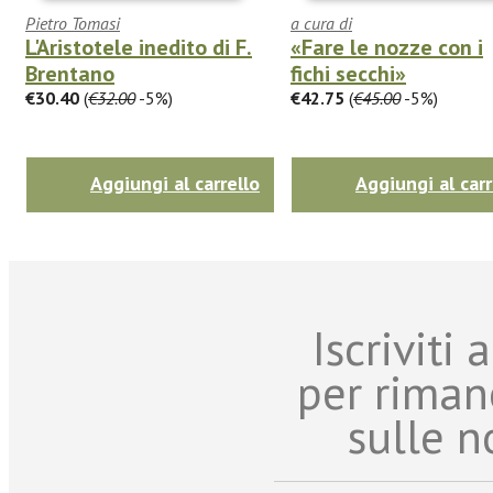
Pietro Tomasi
a cura di
L'Aristotele inedito di F.
«Fare le nozze con i
Brentano
fichi secchi»
€30.40
(
€32.00
-5%)
€42.75
(
€45.00
-5%)
Aggiungi al carrello
Aggiungi al carr
Iscriviti
per riman
sulle n