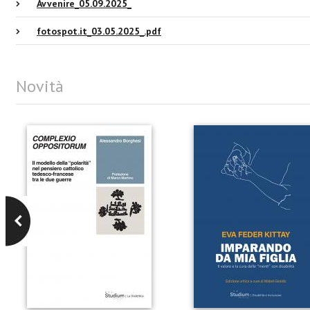
Avvenire_05.09.2025_
fotospot.it_03.05.2025_.pdf
Novità