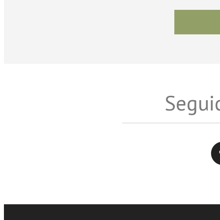
Seguic
Twitter