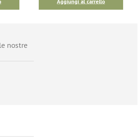
o
Aggiungi al carrello
le nostre