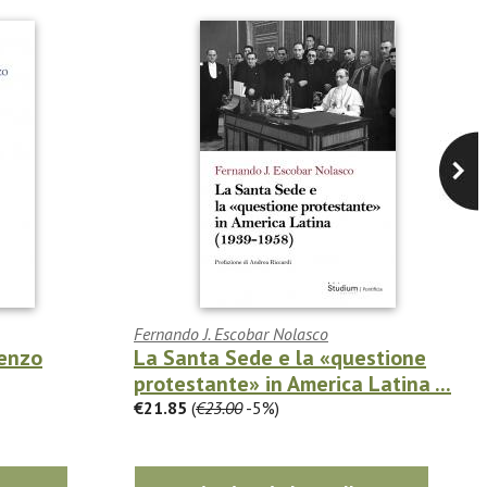
Fernando J. Escobar Nolasco
cenzo
La Santa Sede e la «questione
protestante» in America Latina ...
€21.85
(
€23.00
-5%)