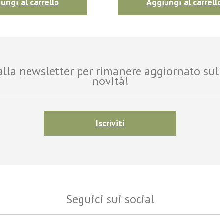
ungi al carrello
Aggiungi al carrell
i alla newsletter per rimanere aggiornato sul
novità!
Iscriviti
Seguici sui social