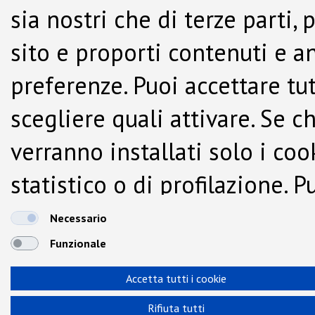
sia nostri che di terze parti,
sito e proporti contenuti e a
preferenze. Puoi accettare tutti
scegliere quali attivare. Se c
verranno installati solo i co
statistico o di profilazione.
dalla Cookie Policy.
Necessario
Funzionale
Accetta tutti i cookie
Rifiuta tutti