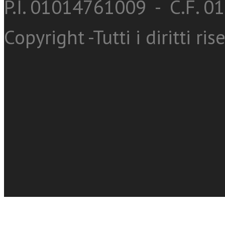
P.I. 01014761009 - C.F. 
Copyright -Tutti i diritti ris