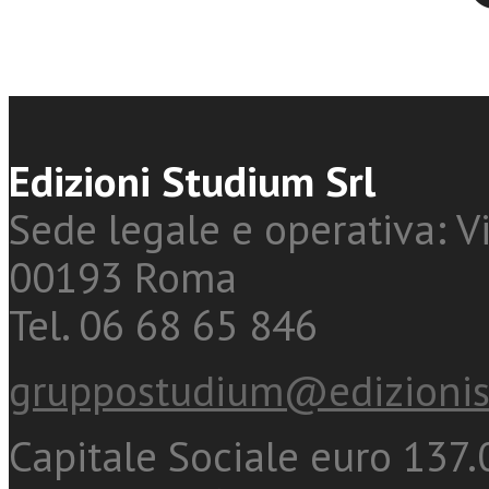
Edizioni Studium Srl
Sede legale e operativa: Vi
00193 Roma
Tel. 06 68 65 846
gruppostudium@edizionis
Capitale Sociale euro 137.0