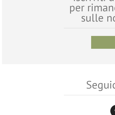
per riman
sulle n
Seguic
Twitter