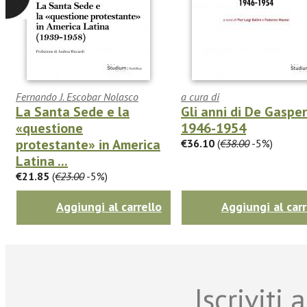
Fernando J. Escobar Nolasco
a cura di
La Santa Sede e la
Gli anni di De Gasper
«questione
1946-1954
protestante» in America
€36.10
(
€38.00
-5%)
Latina ...
€21.85
(
€23.00
-5%)
Aggiungi al carrello
Aggiungi al carr
Iscriviti