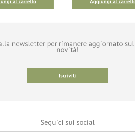
ungi al carrello
Aggiungi al carrell
i alla newsletter per rimanere aggiornato sul
novità!
Iscriviti
Seguici sui social