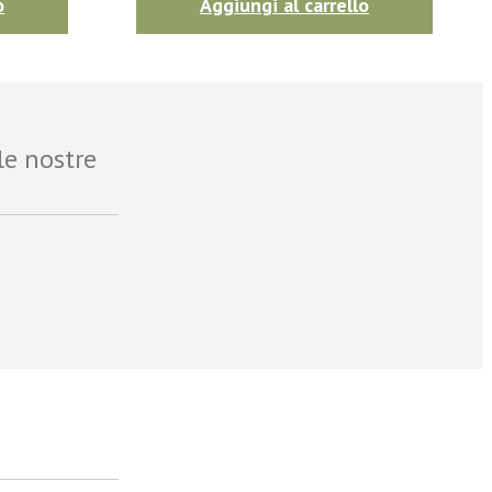
o
Aggiungi al carrello
le nostre