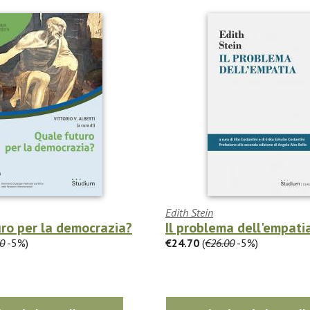
Edith Stein
ro per la democrazia?
Il problema dell'empati
0
-5%)
€24.70
(
€26.00
-5%)