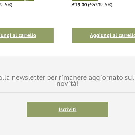
0
-5%)
€19.00
(
€20.00
-5%)
ungi al carrello
Aggiungi al carrell
i alla newsletter per rimanere aggiornato sul
novità!
Iscriviti