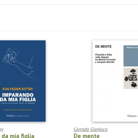
ay
Corrado Gianluca
da mia figlia
De mente