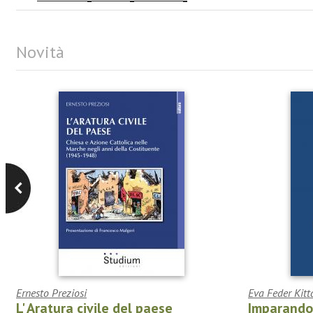
Novità
Ernesto Preziosi
Eva Feder Kitt
L' Aratura civile del paese
Imparando 