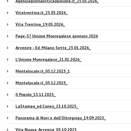
Agenziagiornalisticaopinione.it_25.03.2026_
Vitatrentina.it_23.03.2026_
Vita Trentina_19.03.2026_
Page-37 Unione Monregalese gennaio 2026
Avvenire - Ed. Milano Sette_25.01.2026_
L'Unione Monregalese_21.01.2026_
Mentelocale.it_05.12.2025_1
Mentelocale.it_05.12.2025_
Il Popolo_13.11.2025_
LaStampa_ed.Cuneo_23.10.2025_
Panorama di Novi e dell'Oltregiogo_19.09.2025_
Vita Nuova_Avvenire_05.10.2025_