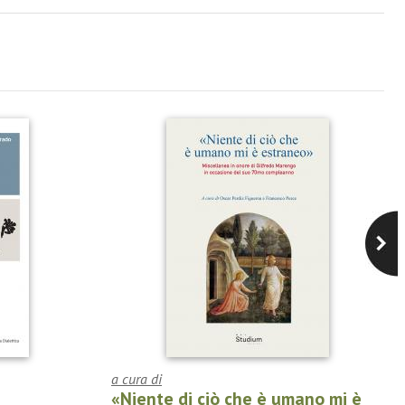
a cura di
«Niente di ciò che è umano mi è