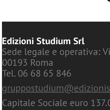
Edizioni Studium Srl
Sede legale e operativa: Vi
00193 Roma
Tel. 06 68 65 846
gruppostudium@edizionis
Capitale Sociale euro 137.0