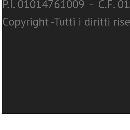
P.I. 01014761009 - C.F. 
Copyright -Tutti i diritti ris