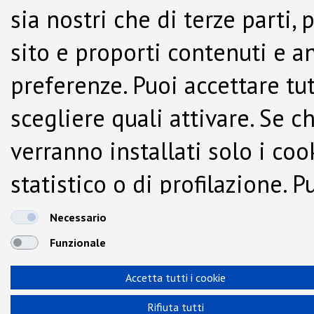
sia nostri che di terze parti,
sito e proporti contenuti e a
preferenze. Puoi accettare tutti
scegliere quali attivare. Se c
verranno installati solo i co
statistico o di profilazione.
dalla Cookie Policy.
Necessario
Funzionale
Accetta tutti i cookie
Rifiuta tutti