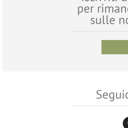
per riman
sulle n
Seguic
Twitter