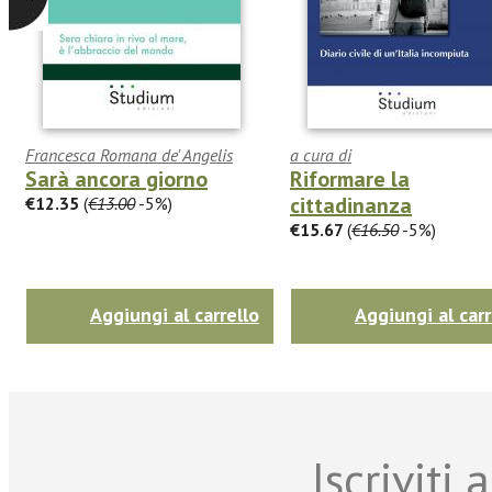
Francesca Romana de' Angelis
a cura di
Sarà ancora giorno
Riformare la
cittadinanza
€12.35
(
€13.00
-5%)
€15.67
(
€16.50
-5%)
Aggiungi al carrello
Aggiungi al carr
Iscriviti