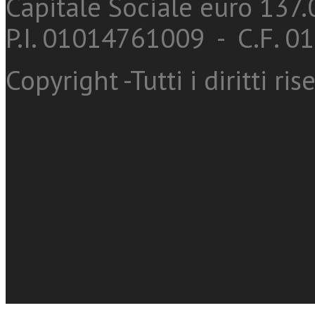
Capitale Sociale euro 137.0
P.I. 01014761009 - C.F. 
Copyright -Tutti i diritti ris