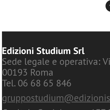
Twitter
Edizioni Studium Srl
Sede legale e operativa: Vi
00193 Roma
Tel. 06 68 65 846
gruppostudium@edizionis