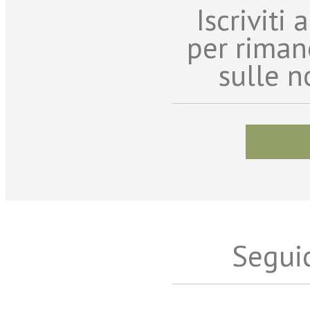
Iscriviti
per riman
sulle n
Seguic