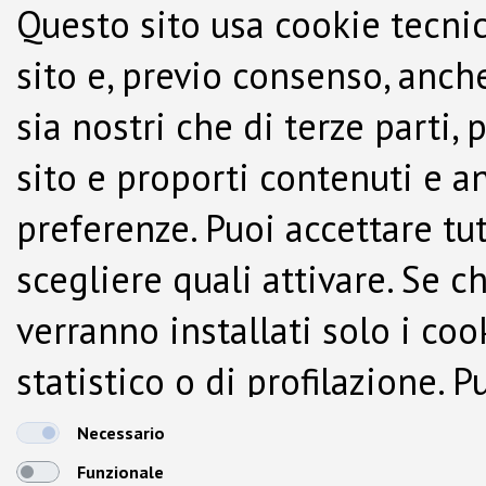
Questo sito usa cookie tecnic
sito e, previo consenso, anche
sia nostri che di terze parti,
sito e proporti contenuti e a
preferenze. Puoi accettare tutti
scegliere quali attivare. Se c
verranno installati solo i co
statistico o di profilazione.
dalla Cookie Policy.
Necessario
Funzionale