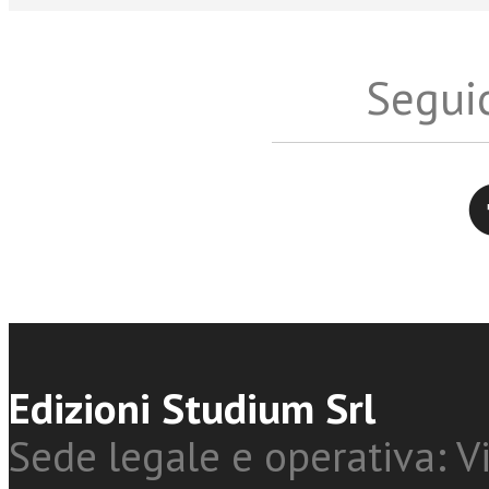
Seguic
Twitter
Edizioni Studium Srl
Sede legale e operativa: Vi