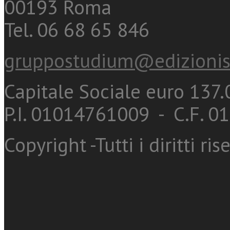
00193 Roma
Tel. 06 68 65 846
gruppostudium@edizionis
Capitale Sociale euro 137.0
P.I. 01014761009 - C.F. 
Copyright -Tutti i diritti ris