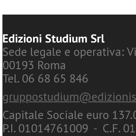
Edizioni Studium Srl
Sede legale e operativa: Vi
00193 Roma
Tel. 06 68 65 846
gruppostudium@edizionis
Capitale Sociale euro 137.0
P.I. 01014761009 - C.F. 