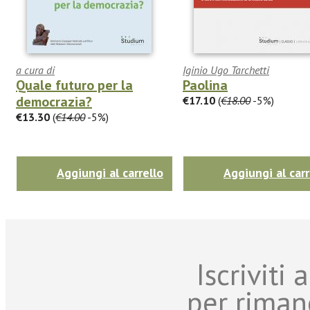
a cura di
Iginio Ugo Tarchetti
Quale futuro per la
Paolina
democrazia?
€17.10
(
€18.00
-5%)
€13.30
(
€14.00
-5%)
Aggiungi al carrello
Aggiungi al carr
Iscriviti
per riman