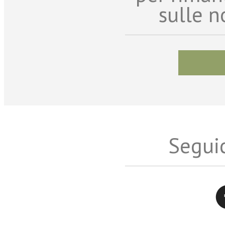
sulle n
Seguic
Twitter