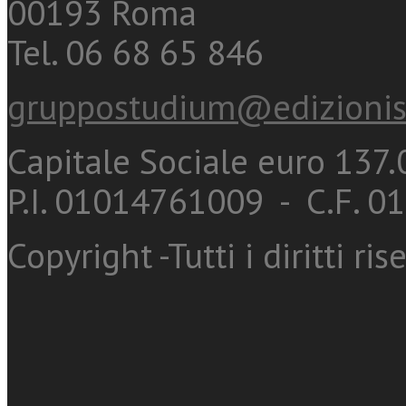
00193 Roma
Tel. 06 68 65 846
gruppostudium@edizionis
Capitale Sociale euro 137.0
P.I. 01014761009 - C.F. 
Copyright -Tutti i diritti ris