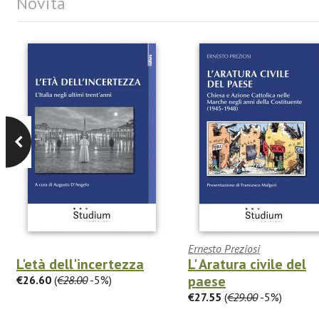
Novità
Ernesto Preziosi
L'età dell'incertezza
L' Aratura civile del
paese
€26.60
(
€28.00
-5%)
€27.55
(
€29.00
-5%)