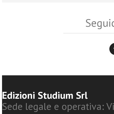
Seguic
Twitter
Edizioni Studium Srl
Sede legale e operativa: Vi