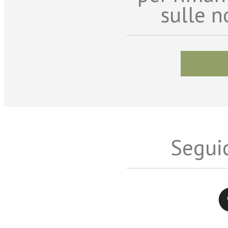
sulle n
Seguic
Twitter