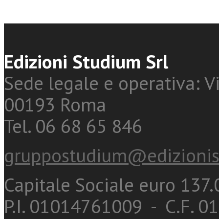
Edizioni Studium Srl
Sede legale e operativa: Vi
00193 Roma
Tel. 06 68 65 846
gruppostudium@edizionis
Capitale Sociale euro 137.0
P.I. 01014761009 - C.F. 