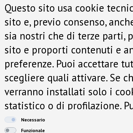
Questo sito usa cookie tecnic
sito e, previo consenso, anche
sia nostri che di terze parti,
sito e proporti contenuti e a
preferenze. Puoi accettare tutti
scegliere quali attivare. Se c
verranno installati solo i co
statistico o di profilazione.
dalla Cookie Policy.
Necessario
Funzionale