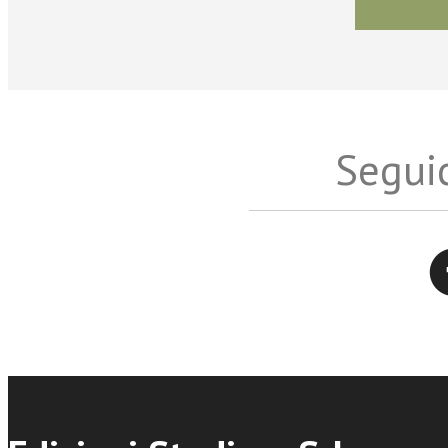
Seguic
Twitter