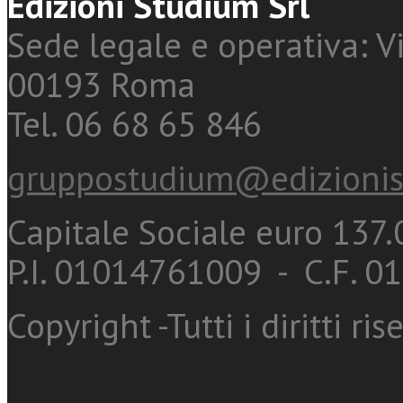
Edizioni Studium Srl
Sede legale e operativa: Vi
00193 Roma
Tel. 06 68 65 846
gruppostudium@edizionis
Capitale Sociale euro 137.0
P.I. 01014761009 - C.F. 
Copyright -Tutti i diritti ris