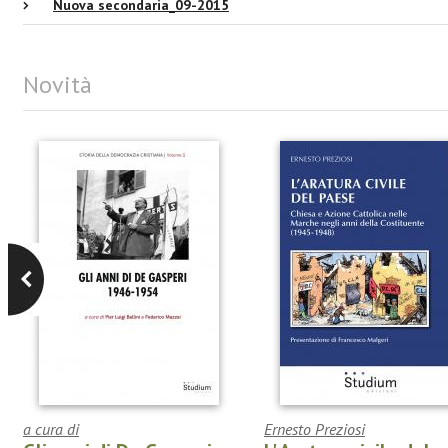
Nuova secondaria_09-2015
Novità
a cura di
Ernesto Preziosi